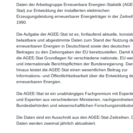
Daten der Arbeitsgruppe Erneuerbare Energien-Statistik (AGE
Stat) zur Entwicklung der installierten elektrischen
Erzeugungsleistung erneuerbarer Energieträger in der Zeitreih
1990.
Die Aufgabe der AGEE-Stat ist es, fortlaufend aktuelle, konsist
belastbare und abgestimmte Daten zum Stand der Nutzung d
erneuerbaren Energien in Deutschland sowie des deutschen
Beitrages zu den Zielvorgaben der EU bereitzustellen. Damit li
die AGEE-Stat Grundlagen für verschiedene nationale, EU-wei
und internationale Berichtspflichten der Bundesregierung. Da
hinaus leistet die AGEE-Stat einen wesentlichen Beitrag zur
Informations- und Öffentlichkeitsarbeit über die Entwicklung d
erneuerbaren Energien.
Die AGEE-Stat ist ein unabhängiges Fachgremium mit Expert
und Experten aus verschiedenen Ministerien, nachgeordnete
Bundesbehörden und wissenschaftlichen Forschungsinstitutio
Die Daten sind ein Ausschnitt aus den AGEE-Stat-Zeitreihen. 
Daten werden zweimal jährlich aktualisiert.