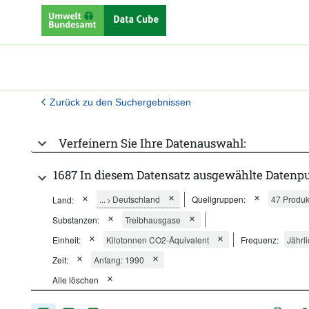
Zurück zu den Suchergebnissen
Verfeinern Sie Ihre Datenauswahl:
1687 In diesem Datensatz ausgewählte Datenpu
...
Deutschland
Quellgruppen:
47 Produk
Land:
>
Substanzen:
Treibhausgase
Einheit:
Kilotonnen CO2-Äquivalent
Frequenz:
Jährl
Zeit:
Anfang: 1990
Alle löschen